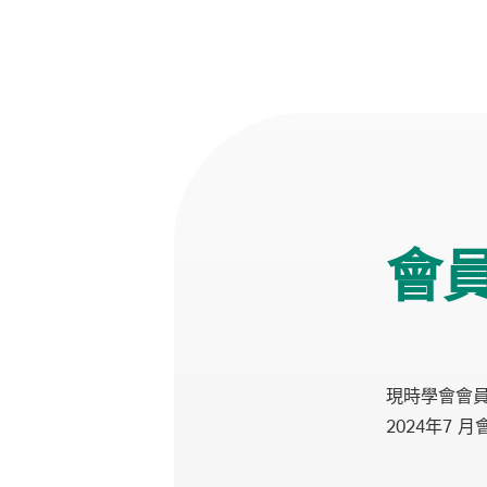
會
現時學會會
2024年7