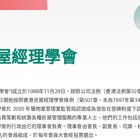
屋經理學會
學會")成立於1988年11月29日，按照公司法例（香港法例第3
9日開始按照香港房屋經理學會條例（第507章，本為1997年第
會於 2020 年獲物業管理業監管局認證成為首批在發牌制度下
負責策劃和統籌各種房屋管理服務的專業人士，他們的工作包括
學會的行政由它的理事會負責。理事會由會長、副會長、司庫、
5名的會員組成，於每年會員大會經投票選出。