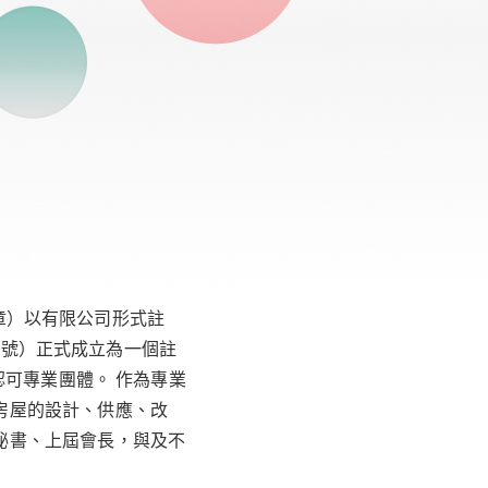
2章）以有限公司形式註
34號）正式成立為一個註
認可專業團體。 作為專業
房屋的設計、供應、改
秘書、上屆會長，與及不